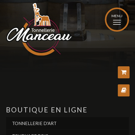
MENU
Bo
Vo
BOUTIQUE EN LIGNE
TONNELLERIE D'ART