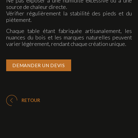
Ne pas exposer à une humidité excessive ou à une
source de chaleur directe.
Vérifier régulièrement la stabilité des pieds et du
piètement.
Chaque table étant fabriquée artisanalement, les
nuances du bois et les marques naturelles peuvent
varier légèrement, rendant chaque création unique.
DEMANDER UN DEVIS
RETOUR