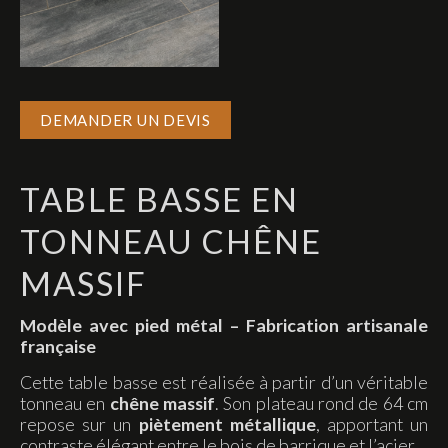
DEMANDER UN DEVIS
TABLE BASSE EN
TONNEAU CHÊNE
MASSIF
Modèle avec pied métal – Fabrication artisanale
française
Cette table basse est réalisée à partir d’un véritable
tonneau en
chêne massif
. Son plateau rond de 64 cm
repose sur un
piètement métallique
, apportant un
contraste élégant entre le bois de barrique et l’acier.