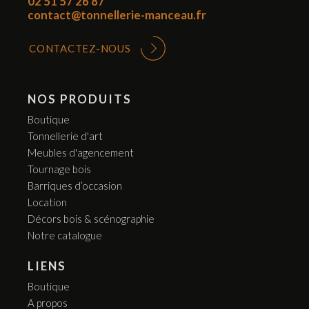
02 51 57 26 87
contact@tonnellerie-manceau.fr
CONTACTEZ-NOUS
NOS PRODUITS
Boutique
Tonnellerie d'art
Meubles d'agencement
Tournage bois
Barriques d’occasion
Location
Décors bois & scénographie
Notre catalogue
LIENS
Boutique
A propos