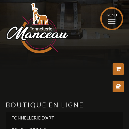
MENU
Bo
Vo
BOUTIQUE EN LIGNE
TONNELLERIE D'ART